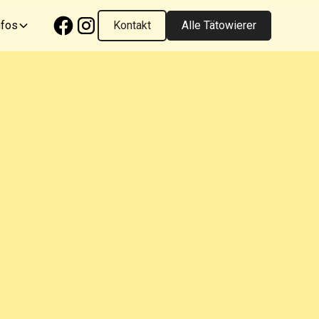
nfos
Kontakt
Alle Tätowierer