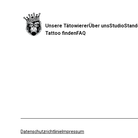
Unsere Tätowierer
Über uns
Studio
Stand
Tattoo finden
FAQ
Datenschutzrichtlinie
Impressum