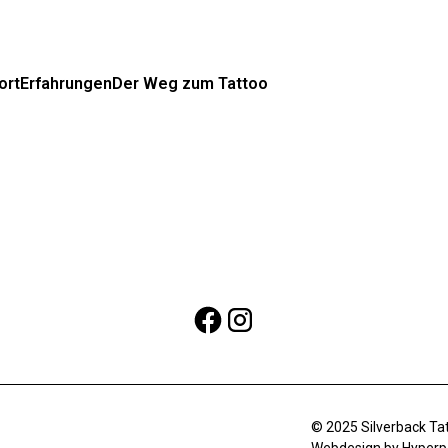
ort
Erfahrungen
Der Weg zum Tattoo
© 2025 Silverback Tat