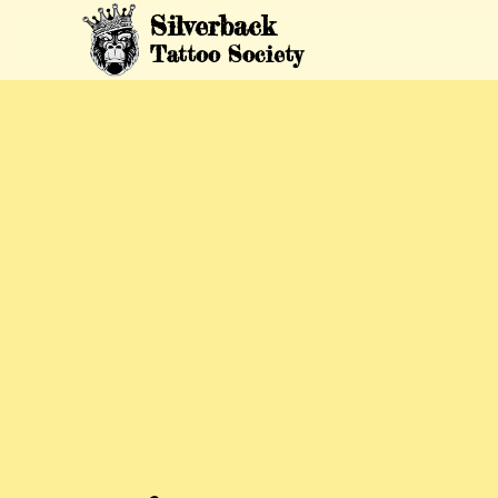
Silverback
Tattoo Society