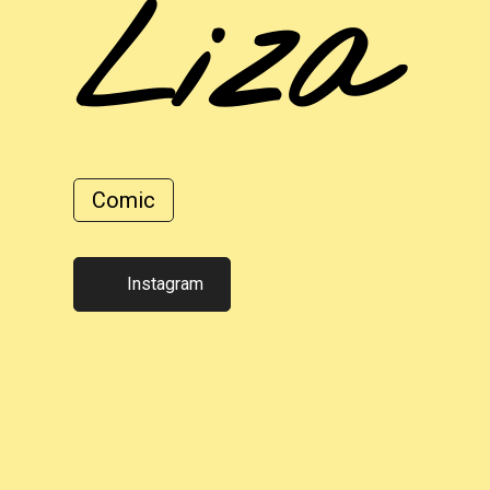
Liza
Comic
Instagram