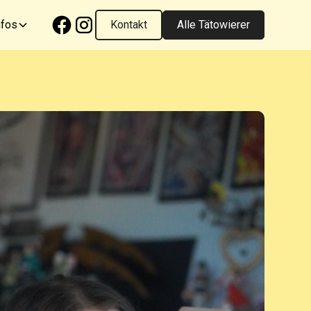
nfos
Kontakt
Alle Tätowierer